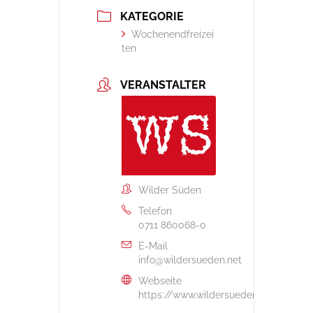
KATEGORIE
Wochenendfreizei
ten
VERANSTALTER
Wilder Süden
Telefon
0711 860068-0
E-Mail
info@wildersueden.net
Webseite
https://www.wildersueden.net