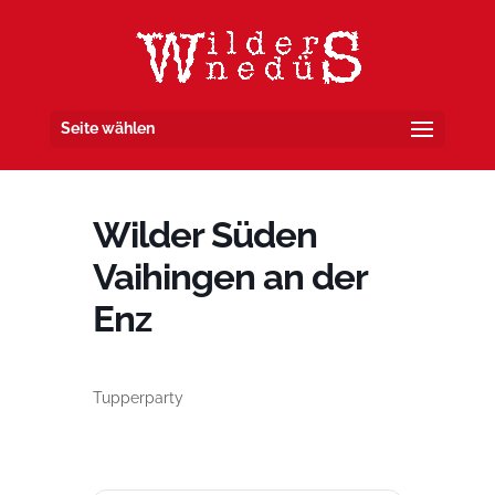
Seite wählen
Wilder Süden
Vaihingen an der
Enz
Tupperparty