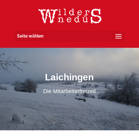
Seite wählen
Laichingen
Die Mitarbeiterfreizeit