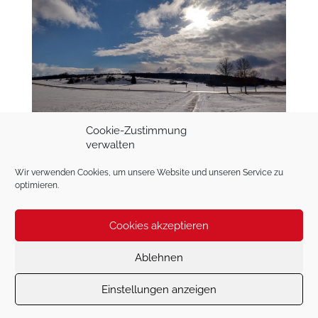
Cookie-Zustimmung
verwalten
Wir verwenden Cookies, um unsere Website und unseren Service zu
optimieren.
Cookies akzeptieren
Impressum
Datenschutzerklärung
Cookie-Richtlinie (EU)
Ablehnen
Einstellungen anzeigen
© 2026 Wilder Süden